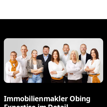
Immobilienmakler Obing