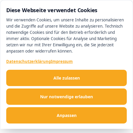
0511 13221100
#1 Makler in Ingolstadt
Diese Webseite verwendet Cookies
Wir verwenden Cookies, um unsere Inhalte zu personalisieren
und die Zugriffe auf unsere Website zu analysieren. Technisch
Men
notwendige Cookies sind für den Betrieb erforderlich und
immer aktiv. Optionale Cookies für Analyse und Marketing
setzen wir nur mit Ihrer Einwilligung ein, die Sie jederzeit
anpassen oder widerrufen können.
Datenschutzerklärung
Impressum
Alle zulassen
Nur notwendige erlauben
Anpassen