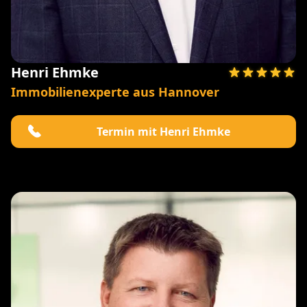
Henri Ehmke
Immobilienexperte aus Hannover
Termin mit Henri Ehmke