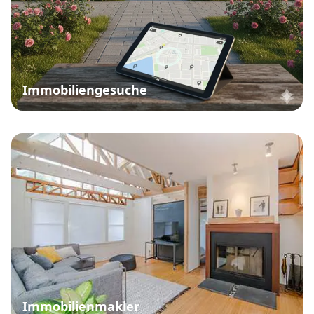
Immobiliengesuche
Immobilienmakler