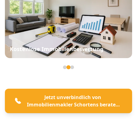
Kostenlose Immobilienbewertung
Seite 2 von 3
Jetzt unverbindlich von
Immobilienmakler Schortens beraten
lassen