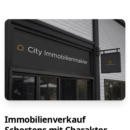
Immobilienverkauf
Schortens mit Charakter