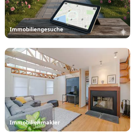
Immobiliengesuche
Immobilienmakler