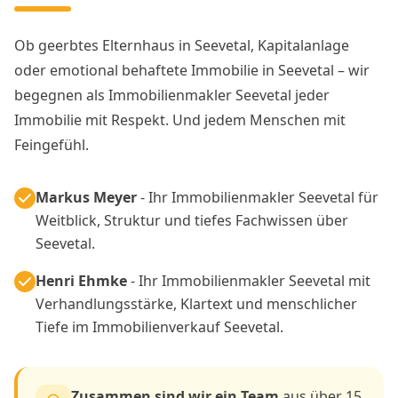
Ob geerbtes Elternhaus in Seevetal, Kapitalanlage
oder emotional behaftete Immobilie in Seevetal – wir
begegnen als Immobilienmakler Seevetal jeder
Immobilie mit Respekt. Und jedem Menschen mit
Feingefühl.
Markus Meyer
- Ihr Immobilienmakler Seevetal für
Weitblick, Struktur und tiefes Fachwissen über
Seevetal.
Henri Ehmke
- Ihr Immobilienmakler Seevetal mit
Verhandlungsstärke, Klartext und menschlicher
Tiefe im Immobilienverkauf Seevetal.
Zusammen sind wir ein Team
aus über 15