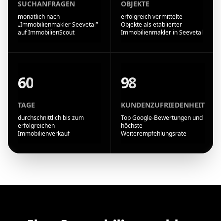
SUCHANFRAGEN
OBJEKTE
monatlich nach
erfolgreich vermittelte
„Immobilienmakler Seevetal“
Objekte als etablierter
auf ImmobilienScout
Immobilienmakler in Seevetal
60
98
TAGE
KUNDENZUFRIEDENHEIT
durchschnittlich bis zum
Top Google-Bewertungen und
erfolgreichen
höchste
Immobilienverkauf
Weiterempfehlungsrate