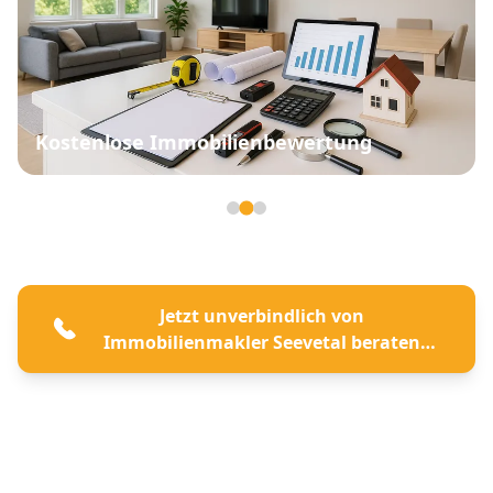
Kostenlose Immobilienbewertung
Seite 2 von 3
Jetzt unverbindlich von
Immobilienmakler Seevetal beraten
lassen