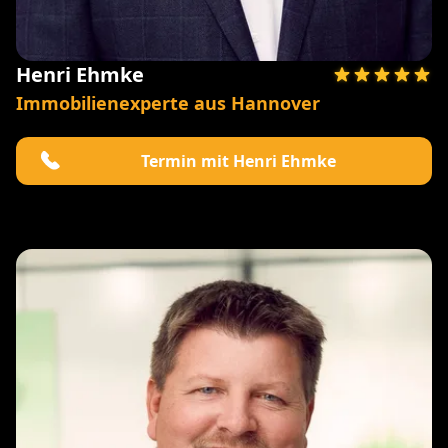
Henri Ehmke
Immobilienexperte aus Hannover
Termin mit Henri Ehmke