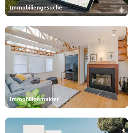
Immobiliengesuche
Immobilienmakler