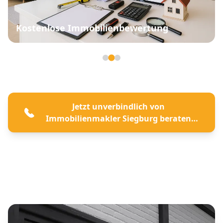
Kostenlose Immobilienbewertung
Seite 2 von 3
Jetzt unverbindlich von
Immobilienmakler Siegburg beraten
lassen