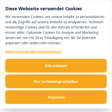
0511 13221100
#1 Makler in Minden
Diese Webseite verwendet Cookies
Wir verwenden Cookies, um unsere Inhalte zu personalisieren
und die Zugriffe auf unsere Website zu analysieren. Technisch
Men
notwendige Cookies sind für den Betrieb erforderlich und
immer aktiv. Optionale Cookies für Analyse und Marketing
setzen wir nur mit Ihrer Einwilligung ein, die Sie jederzeit
anpassen oder widerrufen können.
Datenschutzerklärung
Impressum
Alle zulassen
Nur notwendige erlauben
Anpassen