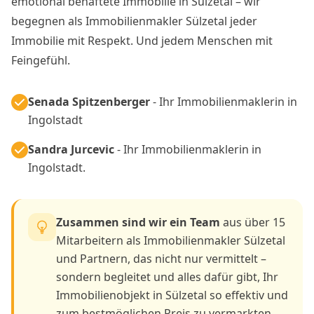
emotional behaftete Immobilie in Sülzetal – wir
begegnen als Immobilienmakler Sülzetal jeder
Immobilie mit Respekt. Und jedem Menschen mit
Feingefühl.
Senada Spitzenberger
- Ihr Immobilienmaklerin in
Ingolstadt
Sandra Jurcevic
- Ihr Immobilienmaklerin in
Ingolstadt.
Zusammen sind wir ein Team
aus über 15
Mitarbeitern als Immobilienmakler Sülzetal
und Partnern, das nicht nur vermittelt –
sondern begleitet und alles dafür gibt, Ihr
Immobilienobjekt in Sülzetal so effektiv und
zum bestmöglichen Preis zu vermarkten.