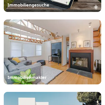
Immobiliengesuche
Immobilienmakler