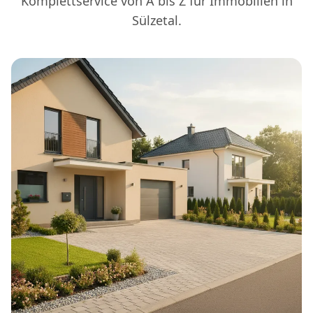
Komplettservice von A bis Z für Immobilien in
Sülzetal.