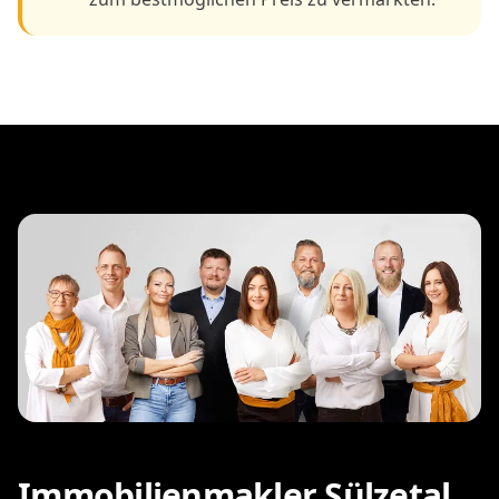
Immobilienmakler Sülzetal