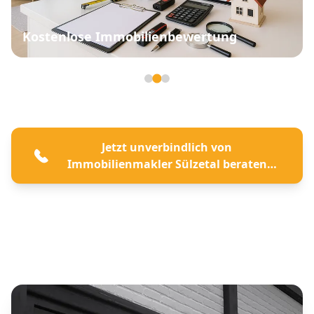
Kostenlose Immobilienbewertung
Seite 2 von 3
Jetzt unverbindlich von
Immobilienmakler Sülzetal beraten
lassen