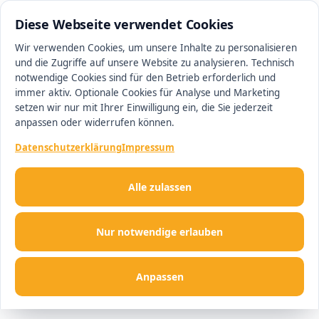
0511 13221100
#1 Makler in Magdeburg
Diese Webseite verwendet Cookies
Wir verwenden Cookies, um unsere Inhalte zu personalisieren
und die Zugriffe auf unsere Website zu analysieren. Technisch
Men
notwendige Cookies sind für den Betrieb erforderlich und
immer aktiv. Optionale Cookies für Analyse und Marketing
setzen wir nur mit Ihrer Einwilligung ein, die Sie jederzeit
anpassen oder widerrufen können.
Datenschutzerklärung
Impressum
Alle zulassen
Nur notwendige erlauben
Anpassen