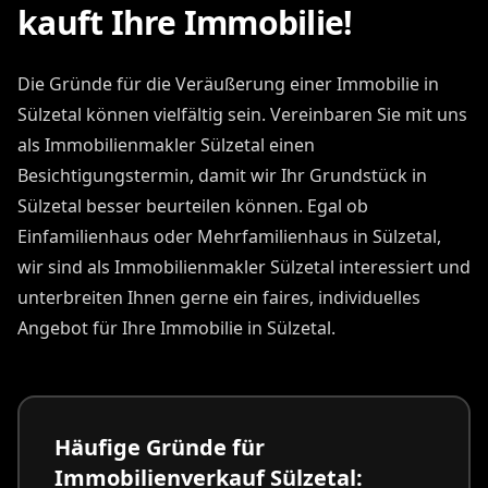
kauft Ihre Immobilie!
Die Gründe für die Veräußerung einer Immobilie in
Sülzetal können vielfältig sein. Vereinbaren Sie mit uns
als Immobilienmakler Sülzetal einen
Besichtigungstermin, damit wir Ihr Grundstück in
Sülzetal besser beurteilen können. Egal ob
Einfamilienhaus oder Mehrfamilienhaus in Sülzetal,
wir sind als Immobilienmakler Sülzetal interessiert und
unterbreiten Ihnen gerne ein faires, individuelles
Angebot für Ihre Immobilie in Sülzetal.
Häufige Gründe für
Immobilienverkauf Sülzetal: