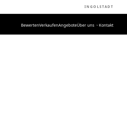
INGOLSTADT
Bewerten
Verkaufen
Angebote
Über uns
Kontakt