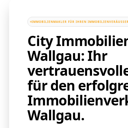
IMMOBILIENMAKLER FÜR IHREN IMMOBILIENVERÄUSSER
City Immobili
Wallgau: Ihr
vertrauensvoll
für den erfolgr
Immobilienverk
Wallgau.