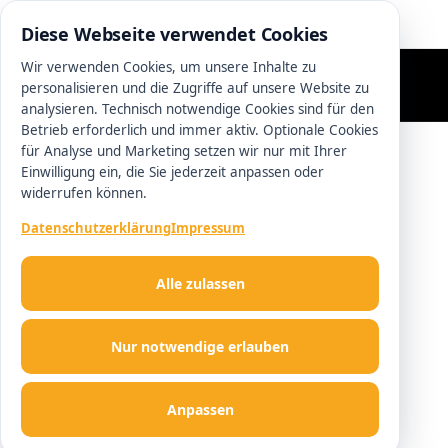
0511 13221100
Diese Webseite verwendet Cookies
Wir verwenden Cookies, um unsere Inhalte zu
personalisieren und die Zugriffe auf unsere Website zu
analysieren. Technisch notwendige Cookies sind für den
Betrieb erforderlich und immer aktiv. Optionale Cookies
für Analyse und Marketing setzen wir nur mit Ihrer
Einwilligung ein, die Sie jederzeit anpassen oder
widerrufen können.
Datenschutzerklärung
Impressum
Alle zulassen
Nur notwendige erlauben
Anpassen