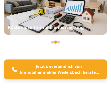
Kostenlose Immobilienbewertung
Seite 2 von 3
Jetzt unverbindlich von
Immobilienmakler Weilersbach beraten
lassen