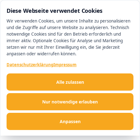
0511 13221100
#1 Makler in Ingolstadt
Diese Webseite verwendet Cookies
Wir verwenden Cookies, um unsere Inhalte zu personalisieren
und die Zugriffe auf unsere Website zu analysieren. Technisch
Men
notwendige Cookies sind für den Betrieb erforderlich und
immer aktiv. Optionale Cookies für Analyse und Marketing
setzen wir nur mit Ihrer Einwilligung ein, die Sie jederzeit
anpassen oder widerrufen können.
Datenschutzerklärung
Impressum
Alle zulassen
Nur notwendige erlauben
Anpassen