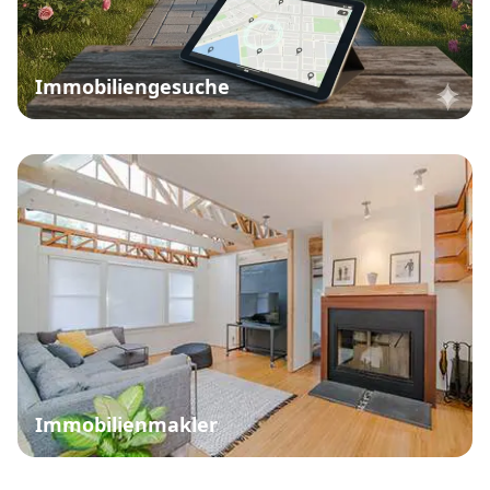
Immobiliengesuche
Immobilienmakler