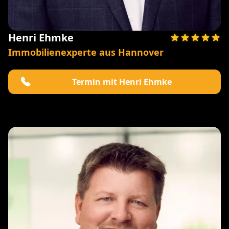
Henri Ehmke
Immobilienexperte aus Hannover
Termin mit Henri Ehmke