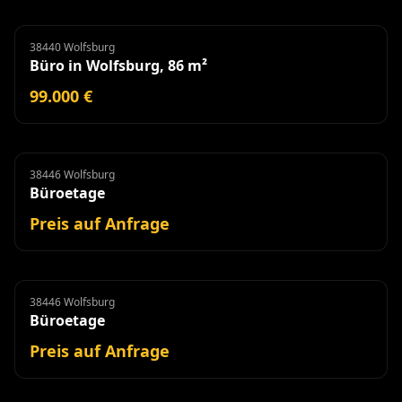
38440 Wolfsburg
Büro
Büro in Wolfsburg, 86 m²
99.000 €
38446 Wolfsburg
Büroetage
Miete
Büroetage
Preis auf Anfrage
38446 Wolfsburg
Büroetage
Miete
Büroetage
Preis auf Anfrage