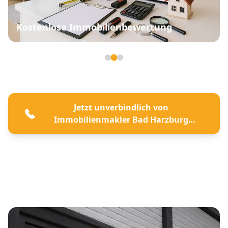
Kostenlose Immobilienbewertung
Seite 2 von 3
Jetzt unverbindlich von
Immobilienmakler Bad Harzburg
beraten lassen