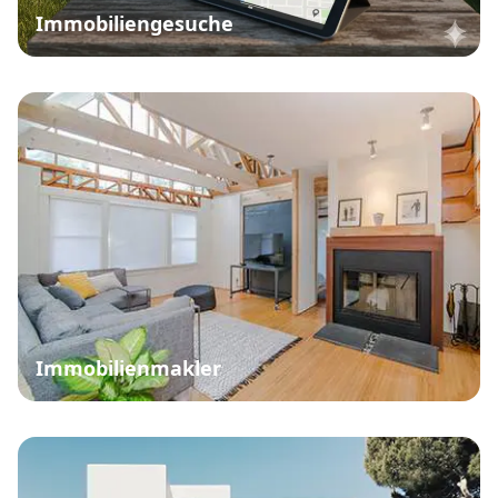
Immobiliengesuche
Immobilienmakler