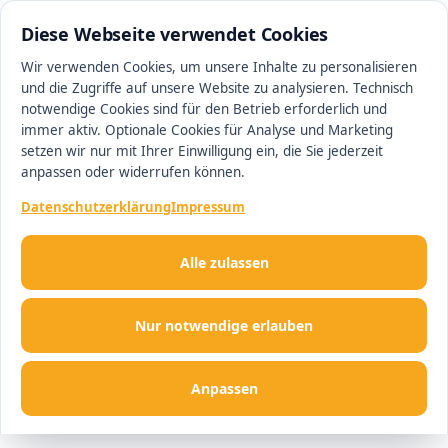
0511 62668506
#1 Makler in Hannover
Diese Webseite verwendet Cookies
Wir verwenden Cookies, um unsere Inhalte zu personalisieren
und die Zugriffe auf unsere Website zu analysieren. Technisch
Men
notwendige Cookies sind für den Betrieb erforderlich und
immer aktiv. Optionale Cookies für Analyse und Marketing
setzen wir nur mit Ihrer Einwilligung ein, die Sie jederzeit
anpassen oder widerrufen können.
Datenschutzerklärung
Impressum
Alle zulassen
Nur notwendige erlauben
Anpassen