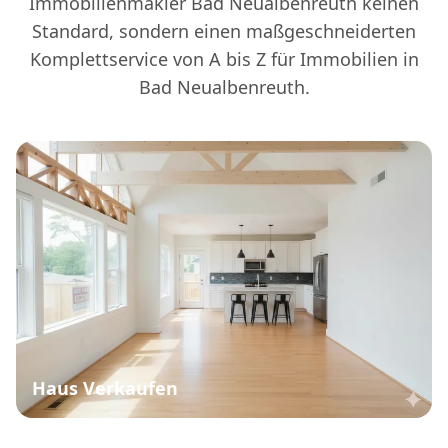
Immobilienmakler Bad Neualbenreuth keinen
Standard, sondern einen maßgeschneiderten
Komplettservice von A bis Z für Immobilien in
Bad Neualbenreuth.
Haus Verkaufen