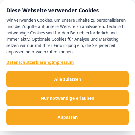
0511 13221100
#1 Makler in Ingolstadt
Diese Webseite verwendet Cookies
Wir verwenden Cookies, um unsere Inhalte zu personalisieren
und die Zugriffe auf unsere Website zu analysieren. Technisch
Men
notwendige Cookies sind für den Betrieb erforderlich und
immer aktiv. Optionale Cookies für Analyse und Marketing
setzen wir nur mit Ihrer Einwilligung ein, die Sie jederzeit
anpassen oder widerrufen können.
Datenschutzerklärung
Impressum
Alle zulassen
Nur notwendige erlauben
Anpassen