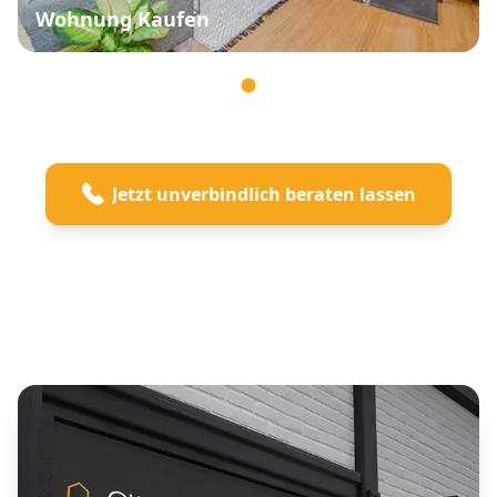
Wohnung Kaufen
Jetzt unverbindlich beraten lassen