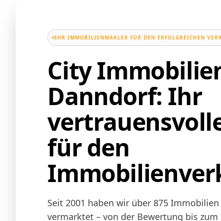
IHR IMMOBILIENMAKLER FÜR DEN ERFOLGREICHEN VER
City Immobili
Danndorf: Ihr
vertrauensvoll
für den
Immobilienver
Seit 2001 haben wir über 875 Immobilien 
vermarktet – von der Bewertung bis zum N