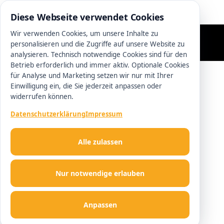
0511 13221100
Diese Webseite verwendet Cookies
Wir verwenden Cookies, um unsere Inhalte zu
personalisieren und die Zugriffe auf unsere Website zu
analysieren. Technisch notwendige Cookies sind für den
Betrieb erforderlich und immer aktiv. Optionale Cookies
für Analyse und Marketing setzen wir nur mit Ihrer
Einwilligung ein, die Sie jederzeit anpassen oder
widerrufen können.
Datenschutzerklärung
Impressum
Alle zulassen
Nur notwendige erlauben
Anpassen