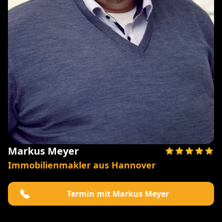
Markus Meyer
Immobilienmakler aus Hannover
Termin mit Markus Meyer