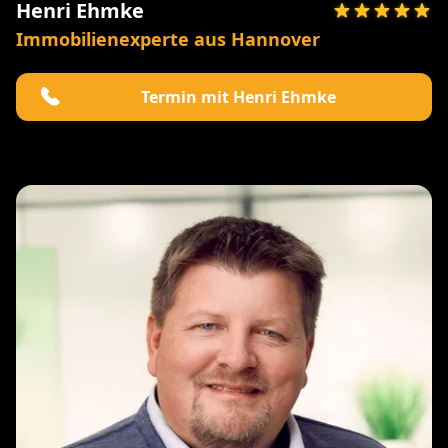
Henri Ehmke
Immobilienexperte aus Hannover
Termin mit Henri Ehmke