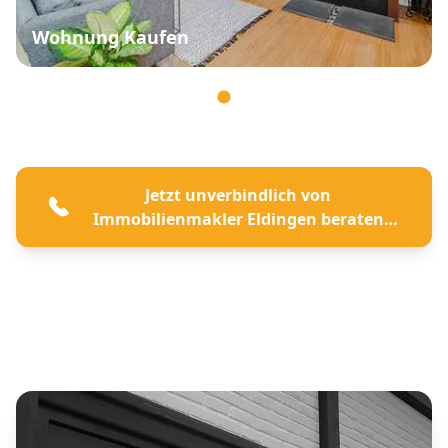
Wohnung Kaufen
Jetzt unverbindlich von
Immobilienmakler Eldingen beraten
lassen