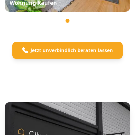
Wohnung Kaufen
Jetzt unverbindlich beraten lassen