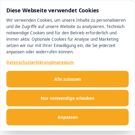
0511 13221100
#1 Makler in Hannover
Diese Webseite verwendet Cookies
Wir verwenden Cookies, um unsere Inhalte zu personalisieren
und die Zugriffe auf unsere Website zu analysieren. Technisch
Men
notwendige Cookies sind für den Betrieb erforderlich und
immer aktiv. Optionale Cookies für Analyse und Marketing
setzen wir nur mit Ihrer Einwilligung ein, die Sie jederzeit
anpassen oder widerrufen können.
Datenschutzerklärung
Impressum
Alle zulassen
Nur notwendige erlauben
Anpassen