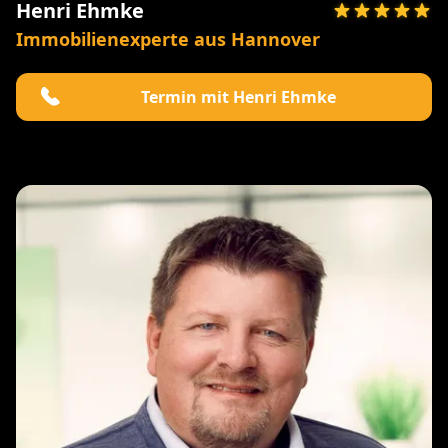
Henri Ehmke
Immobilienexperte aus Hannover
Termin mit Henri Ehmke