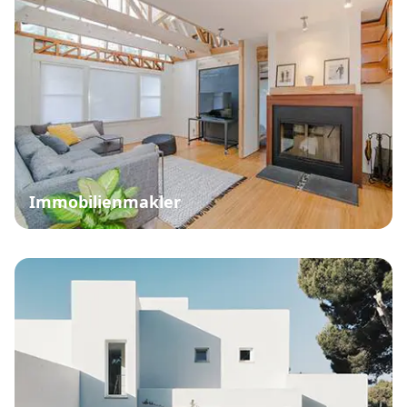
Immobilienmakler