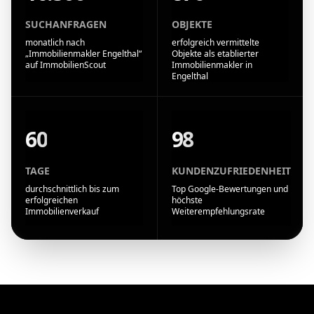
SUCHANFRAGEN
OBJEKTE
monatlich nach
erfolgreich vermittelte
„Immobilienmakler Engelthal“
Objekte als etablierter
auf ImmobilienScout
Immobilienmakler in
Engelthal
60
98
TAGE
KUNDENZUFRIEDENHEIT
durchschnittlich bis zum
Top Google-Bewertungen und
erfolgreichen
höchste
Immobilienverkauf
Weiterempfehlungsrate