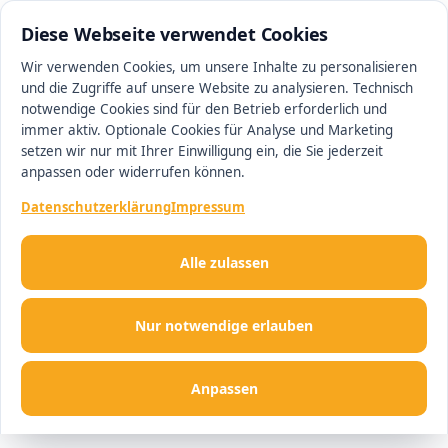
0511 13221100
#1 Makler in Ingolstadt
Diese Webseite verwendet Cookies
Wir verwenden Cookies, um unsere Inhalte zu personalisieren
und die Zugriffe auf unsere Website zu analysieren. Technisch
Men
notwendige Cookies sind für den Betrieb erforderlich und
immer aktiv. Optionale Cookies für Analyse und Marketing
setzen wir nur mit Ihrer Einwilligung ein, die Sie jederzeit
anpassen oder widerrufen können.
Datenschutzerklärung
Impressum
Alle zulassen
Nur notwendige erlauben
Anpassen