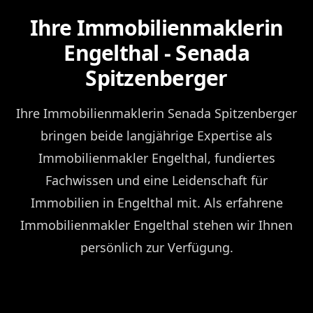
Ihre Immobilienmaklerin
Engelthal - Senada
Spitzenberger
Ihre Immobilienmaklerin Senada Spitzenberger
bringen beide langjährige Expertise als
Immobilienmakler Engelthal, fundiertes
Fachwissen und eine Leidenschaft für
Immobilien in Engelthal mit. Als erfahrene
Immobilienmakler Engelthal stehen wir Ihnen
persönlich zur Verfügung.