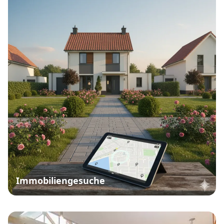
Immobiliengesuche