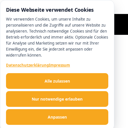
0511 13221100
Diese Webseite verwendet Cookies
Wir verwenden Cookies, um unsere Inhalte zu
personalisieren und die Zugriffe auf unsere Website zu
analysieren. Technisch notwendige Cookies sind für den
Betrieb erforderlich und immer aktiv. Optionale Cookies
für Analyse und Marketing setzen wir nur mit Ihrer
Einwilligung ein, die Sie jederzeit anpassen oder
widerrufen können.
Datenschutzerklärung
Impressum
Alle zulassen
Nur notwendige erlauben
Anpassen