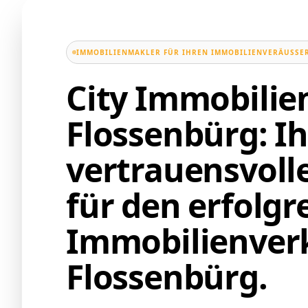
IMMOBILIENMAKLER FÜR IHREN IMMOBILIENVERÄUSSER
City Immobili
Flossenbürg: Ih
vertrauensvoll
für den erfolgr
Immobilienverk
Flossenbürg.