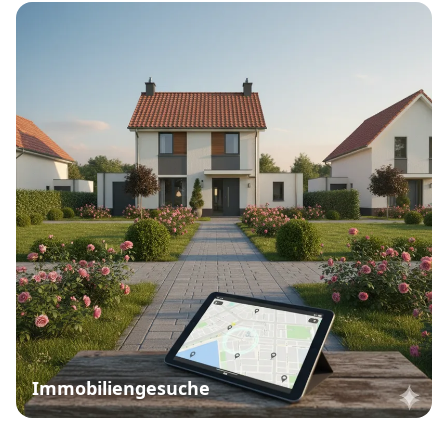
Immobiliengesuche