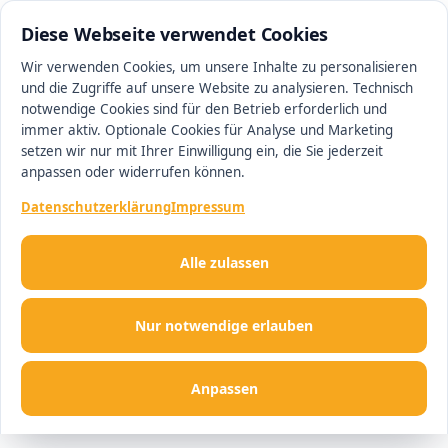
0511 13221100
#1 Makler in Ingolstadt
Diese Webseite verwendet Cookies
Wir verwenden Cookies, um unsere Inhalte zu personalisieren
und die Zugriffe auf unsere Website zu analysieren. Technisch
Men
notwendige Cookies sind für den Betrieb erforderlich und
immer aktiv. Optionale Cookies für Analyse und Marketing
setzen wir nur mit Ihrer Einwilligung ein, die Sie jederzeit
anpassen oder widerrufen können.
Datenschutzerklärung
Impressum
Alle zulassen
Nur notwendige erlauben
Anpassen