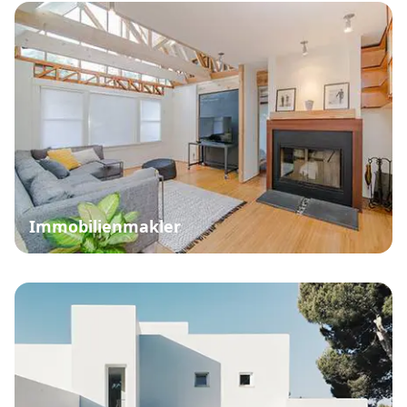
Immobilienmakler