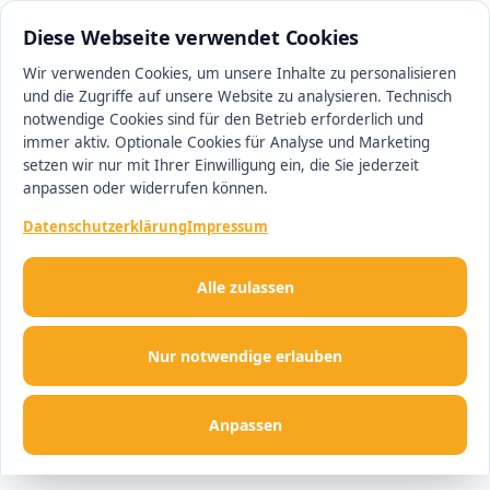
0511 13221100
#1 Makler in Ingolstadt
Diese Webseite verwendet Cookies
Wir verwenden Cookies, um unsere Inhalte zu personalisieren
und die Zugriffe auf unsere Website zu analysieren. Technisch
Men
notwendige Cookies sind für den Betrieb erforderlich und
immer aktiv. Optionale Cookies für Analyse und Marketing
setzen wir nur mit Ihrer Einwilligung ein, die Sie jederzeit
anpassen oder widerrufen können.
Datenschutzerklärung
Impressum
Alle zulassen
Nur notwendige erlauben
Anpassen