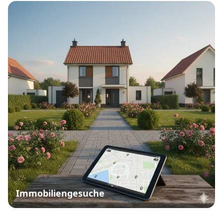
Immobiliengesuche