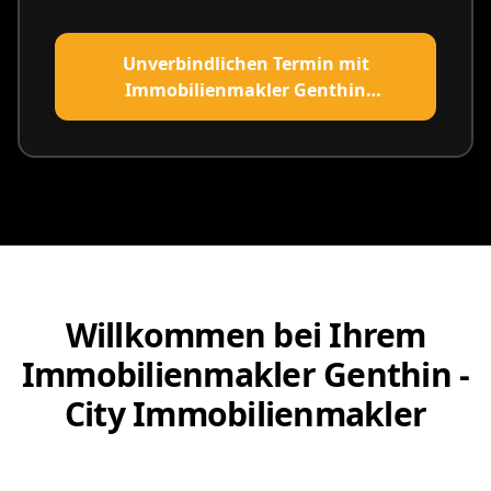
Unverbindlichen Termin mit
Immobilienmakler Genthin
vereinbaren
Willkommen bei Ihrem
Immobilienmakler Genthin -
City Immobilienmakler