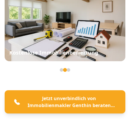
Kostenlose Immobilienbewertung
Seite 2 von 3
Jetzt unverbindlich von
Immobilienmakler Genthin beraten
lassen