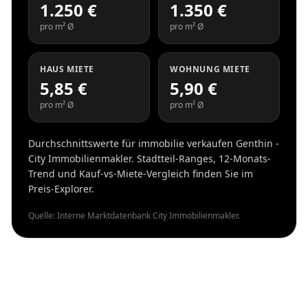
1.250 €
1.350 €
pro m² Ø
pro m² Ø
HAUS MIETE
WOHNUNG MIETE
5,85 €
5,90 €
pro m² Ø
pro m² Ø
Durchschnittswerte für immobilie verkaufen Genthin -
City Immobilienmakler. Stadtteil-Ranges, 12-Monats-
Trend und Kauf-vs-Miete-Vergleich finden Sie im
Preis-Explorer.
Quelle: Interne Marktdatenbank City Immobilienmakler.