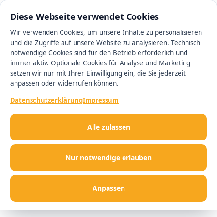
0511 13221100
#1 Makler in Magdeburg
Diese Webseite verwendet Cookies
Wir verwenden Cookies, um unsere Inhalte zu personalisieren
und die Zugriffe auf unsere Website zu analysieren. Technisch
Men
notwendige Cookies sind für den Betrieb erforderlich und
immer aktiv. Optionale Cookies für Analyse und Marketing
setzen wir nur mit Ihrer Einwilligung ein, die Sie jederzeit
anpassen oder widerrufen können.
Datenschutzerklärung
Impressum
Alle zulassen
Nur notwendige erlauben
Anpassen