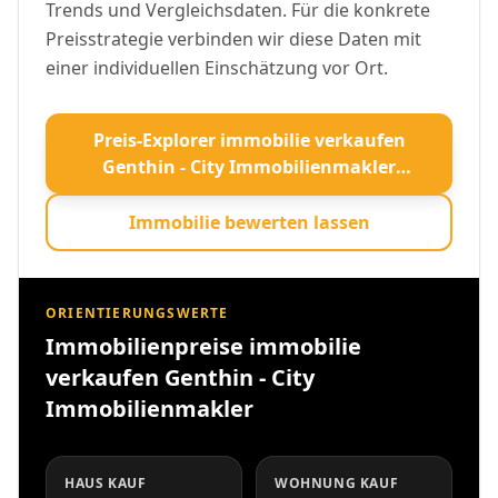
Trends und Vergleichsdaten. Für die konkrete
Preisstrategie verbinden wir diese Daten mit
einer individuellen Einschätzung vor Ort.
Preis-Explorer immobilie verkaufen
Genthin - City Immobilienmakler
öffnen
Immobilie bewerten lassen
ORIENTIERUNGSWERTE
Immobilienpreise immobilie
verkaufen Genthin - City
Immobilienmakler
HAUS KAUF
WOHNUNG KAUF