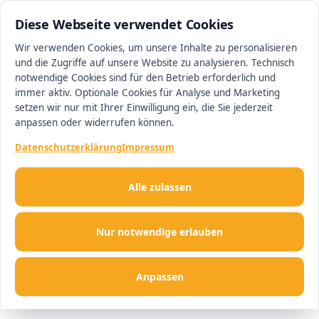
0511 13221100
#1 Makler in Deutschland
Diese Webseite verwendet Cookies
Wir verwenden Cookies, um unsere Inhalte zu personalisieren
und die Zugriffe auf unsere Website zu analysieren. Technisch
Men
notwendige Cookies sind für den Betrieb erforderlich und
immer aktiv. Optionale Cookies für Analyse und Marketing
setzen wir nur mit Ihrer Einwilligung ein, die Sie jederzeit
anpassen oder widerrufen können.
Datenschutzerklärung
Impressum
Alle zulassen
Nur notwendige erlauben
Anpassen