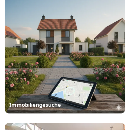
Immobiliengesuche