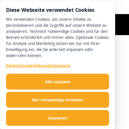
0511 13221100
Diese Webseite verwendet Cookies
Wir verwenden Cookies, um unsere Inhalte zu
personalisieren und die Zugriffe auf unsere Website zu
analysieren. Technisch notwendige Cookies sind für den
Betrieb erforderlich und immer aktiv. Optionale Cookies
für Analyse und Marketing setzen wir nur mit Ihrer
Einwilligung ein, die Sie jederzeit anpassen oder
widerrufen können.
Datenschutzerklärung
Impressum
Alle zulassen
Nur notwendige erlauben
Anpassen