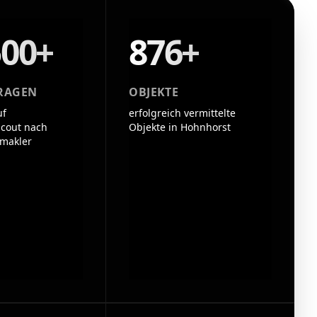
500+
876+
RAGEN
OBJEKTE
uf
erfolgreich vermittelte
cout nach
Objekte in Hohnhorst
makler