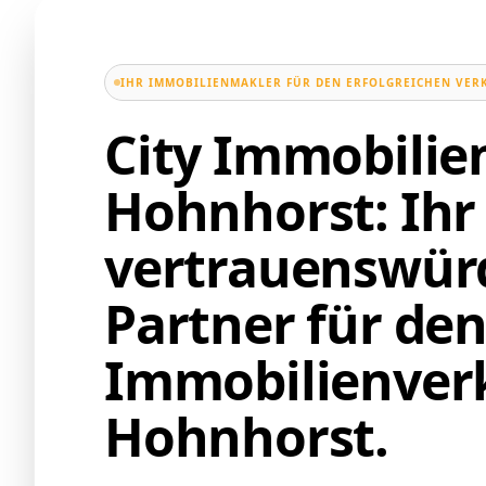
IHR IMMOBILIENMAKLER FÜR DEN ERFOLGREICHEN VER
City Immobili
Hohnhorst: Ihr
vertrauenswür
Partner für de
Immobilienverk
Hohnhorst.