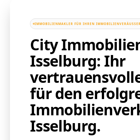
IMMOBILIENMAKLER FÜR IHREN IMMOBILIENVERÄUSSER
City Immobili
Isselburg: Ihr
vertrauensvoll
für den erfolgr
Immobilienverk
Isselburg.