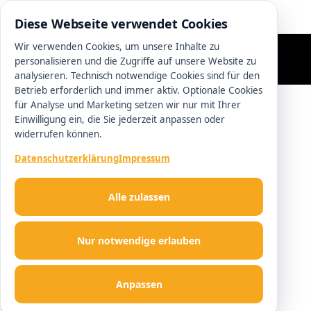
0511 13221100
Diese Webseite verwendet Cookies
Wir verwenden Cookies, um unsere Inhalte zu
personalisieren und die Zugriffe auf unsere Website zu
analysieren. Technisch notwendige Cookies sind für den
Betrieb erforderlich und immer aktiv. Optionale Cookies
für Analyse und Marketing setzen wir nur mit Ihrer
Einwilligung ein, die Sie jederzeit anpassen oder
widerrufen können.
Datenschutzerklärung
Impressum
Alle zulassen
Nur notwendige erlauben
Anpassen