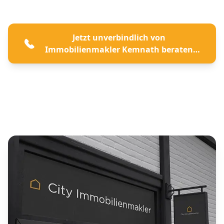
Jetzt unverbindlich von
Immobilienmakler Kemnath beraten
lassen