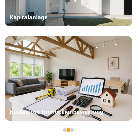
Kapitalanlage
Kostenlose Immobilienbewertung
Seite 2 von 3