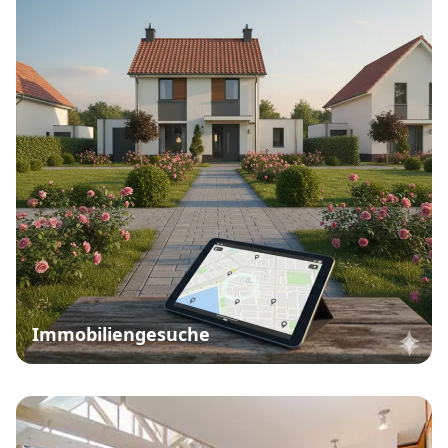
Immobiliengesuche