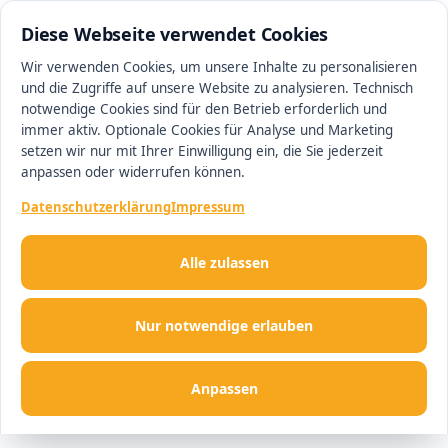
0511 13221100
#1 Makler in Ingolstadt
Diese Webseite verwendet Cookies
Wir verwenden Cookies, um unsere Inhalte zu personalisieren
und die Zugriffe auf unsere Website zu analysieren. Technisch
Men
notwendige Cookies sind für den Betrieb erforderlich und
immer aktiv. Optionale Cookies für Analyse und Marketing
setzen wir nur mit Ihrer Einwilligung ein, die Sie jederzeit
anpassen oder widerrufen können.
Datenschutzerklärung
Impressum
Alle zulassen
Nur notwendige erlauben
Anpassen