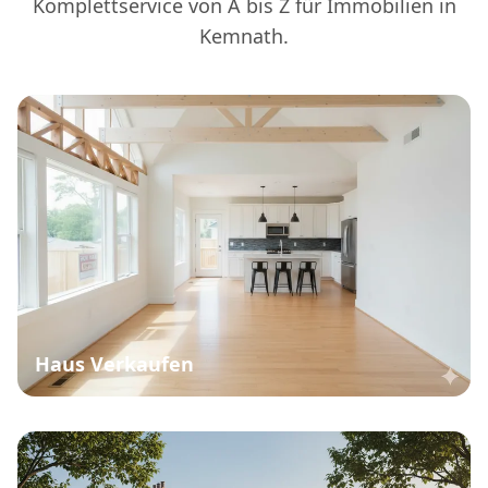
Komplettservice von A bis Z für Immobilien in
Kemnath.
Haus Verkaufen