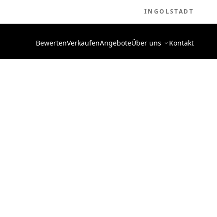
INGOLSTADT
Bewerten
Verkaufen
Angebote
Über uns
Kontakt