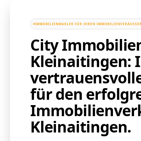
IMMOBILIENMAKLER FÜR IHREN IMMOBILIENVERÄUSSER
City Immobili
Kleinaitingen: 
vertrauensvoll
für den erfolgr
Immobilienverk
Kleinaitingen.