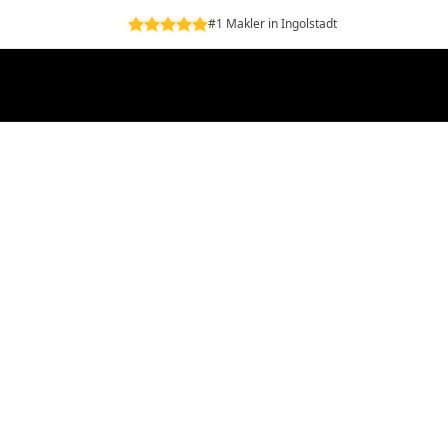
#1 Makler in Ingolstadt