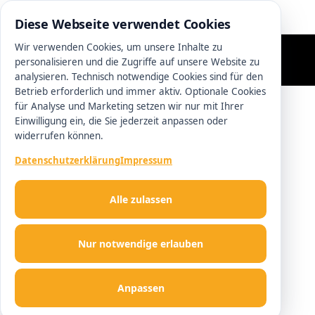
0511 13221100
Diese Webseite verwendet Cookies
Wir verwenden Cookies, um unsere Inhalte zu
personalisieren und die Zugriffe auf unsere Website zu
analysieren. Technisch notwendige Cookies sind für den
Betrieb erforderlich und immer aktiv. Optionale Cookies
für Analyse und Marketing setzen wir nur mit Ihrer
Einwilligung ein, die Sie jederzeit anpassen oder
widerrufen können.
Datenschutzerklärung
Impressum
Alle zulassen
Nur notwendige erlauben
Anpassen