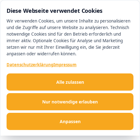
0511 13221100
#1 Makler in Ingolstadt
Diese Webseite verwendet Cookies
Wir verwenden Cookies, um unsere Inhalte zu personalisieren
und die Zugriffe auf unsere Website zu analysieren. Technisch
Men
notwendige Cookies sind für den Betrieb erforderlich und
immer aktiv. Optionale Cookies für Analyse und Marketing
setzen wir nur mit Ihrer Einwilligung ein, die Sie jederzeit
anpassen oder widerrufen können.
Datenschutzerklärung
Impressum
Alle zulassen
Nur notwendige erlauben
Anpassen