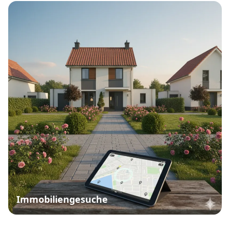
Immobiliengesuche