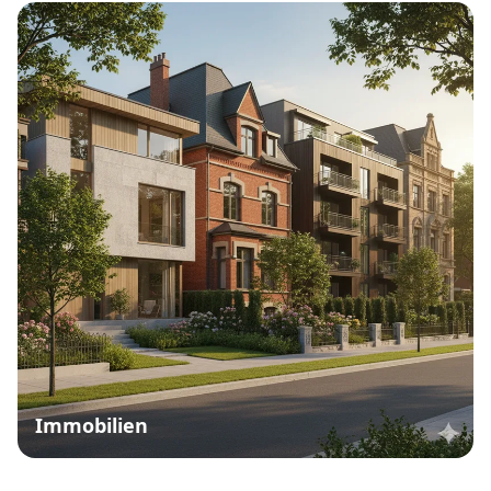
Immobilien