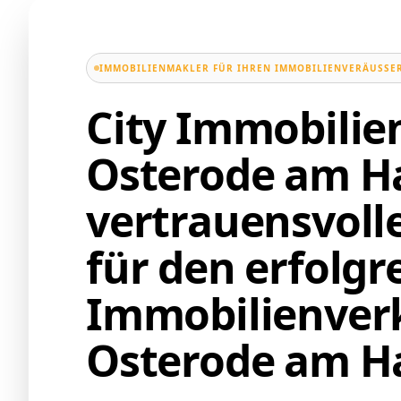
IMMOBILIENMAKLER FÜR IHREN IMMOBILIENVERÄUSSER
City Immobili
Osterode am Ha
vertrauensvoll
für den erfolgr
Immobilienverk
Osterode am Ha