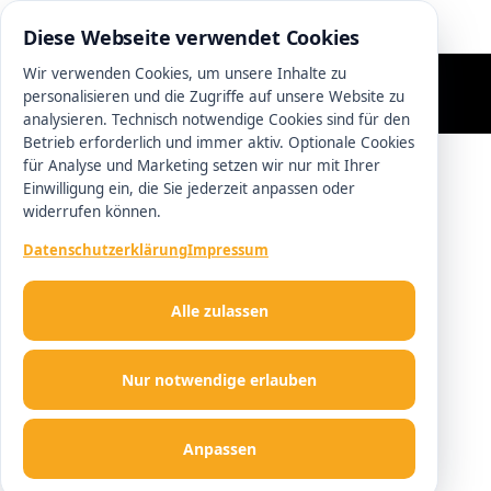
0511 13221100
Diese Webseite verwendet Cookies
Wir verwenden Cookies, um unsere Inhalte zu
personalisieren und die Zugriffe auf unsere Website zu
analysieren. Technisch notwendige Cookies sind für den
Betrieb erforderlich und immer aktiv. Optionale Cookies
für Analyse und Marketing setzen wir nur mit Ihrer
Einwilligung ein, die Sie jederzeit anpassen oder
widerrufen können.
Datenschutzerklärung
Impressum
Alle zulassen
Nur notwendige erlauben
Anpassen