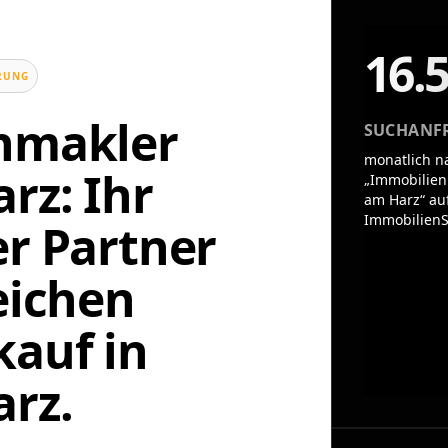
16.
UNG
enmakler
SUCHANF
monatlich n
rz: Ihr
„Immobilien
am Harz“ au
ImmobilienS
er Partner
eichen
auf in
rz.