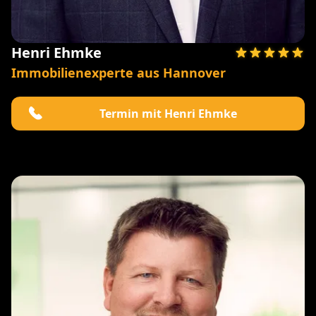
Henri Ehmke
Immobilienexperte aus Hannover
Termin mit Henri Ehmke