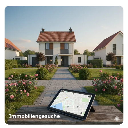
Immobiliengesuche