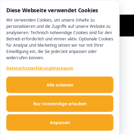
0511 13221100
Diese Webseite verwendet Cookies
Wir verwenden Cookies, um unsere Inhalte zu
personalisieren und die Zugriffe auf unsere Website zu
analysieren. Technisch notwendige Cookies sind für den
Betrieb erforderlich und immer aktiv. Optionale Cookies
für Analyse und Marketing setzen wir nur mit Ihrer
Einwilligung ein, die Sie jederzeit anpassen oder
widerrufen können.
Datenschutzerklärung
Impressum
Alle zulassen
Nur notwendige erlauben
Anpassen