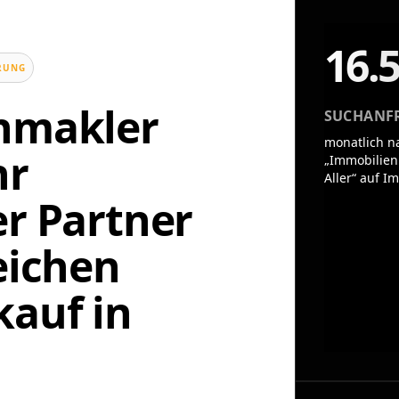
16.
UNG
enmakler
SUCHANF
monatlich n
hr
„Immobilien
Aller“ auf I
er Partner
eichen
auf in