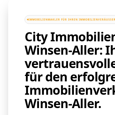
IMMOBILIENMAKLER FÜR IHREN IMMOBILIENVERÄUSSER
City Immobili
Winsen-Aller: I
vertrauensvoll
für den erfolgr
Immobilienverk
Winsen-Aller.