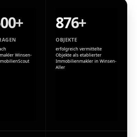
500+
876+
RAGEN
OBJEKTE
ach
erfolgreich vermittelte
makler Winsen-
Objekte als etablierter
mmobilienScout
Immobilienmakler in Winsen-
Aller