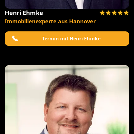
Henri Ehmke
Immobilienexperte aus Hannover
Termin mit Henri Ehmke