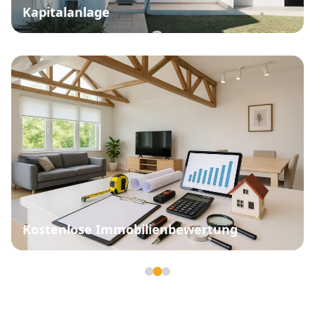
Kapitalanlage
Kostenlose Immobilienbewertung
Seite 2 von 3