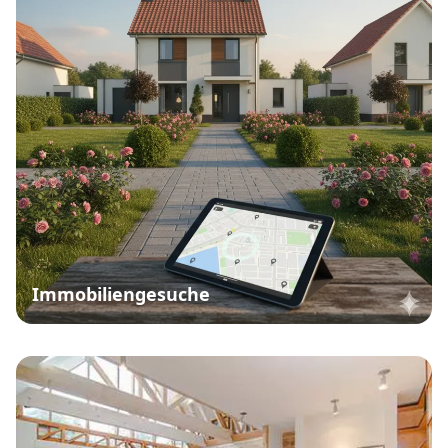
Immobiliengesuche