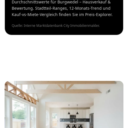
Durchschnittswerte für Burgwedel – Hausverkauf &
Bewertung. Stadtteil-Ranges, 12-Monats-Trend und
Kauf-vs-Miete-Vergleich finden Sie im Preis-Explorer.
Quelle: Interne Marktdatenbank City Immobilienmakler.