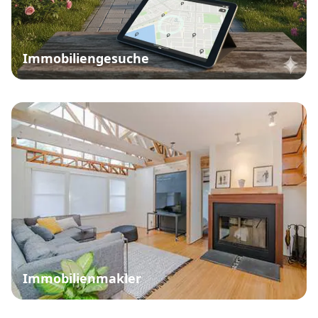
Immobiliengesuche
Immobilienmakler