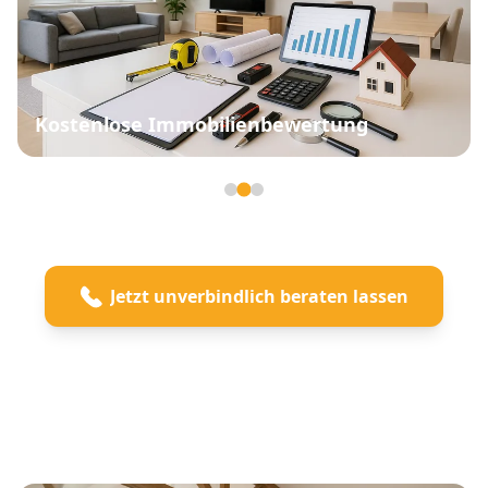
Kostenlose Immobilienbewertung
Seite 2 von 3
Jetzt unverbindlich beraten lassen