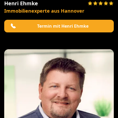
Henri Ehmke
Immobilienexperte aus Hannover
Termin mit Henri Ehmke