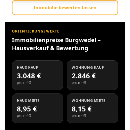
Immobilie bewerten lassen
ORIENTIERUNGSWERTE
Immobilienpreise Burgwedel –
Hausverkauf & Bewertung
HAUS KAUF
WOHNUNG KAUF
3.048 €
2.846 €
pro m² Ø
pro m² Ø
HAUS MIETE
WOHNUNG MIETE
8,95 €
8,15 €
pro m² Ø
pro m² Ø