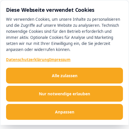
0511 13221100
#1 Makler in Ingolstadt
Diese Webseite verwendet Cookies
Wir verwenden Cookies, um unsere Inhalte zu personalisieren
und die Zugriffe auf unsere Website zu analysieren. Technisch
Men
notwendige Cookies sind für den Betrieb erforderlich und
immer aktiv. Optionale Cookies für Analyse und Marketing
setzen wir nur mit Ihrer Einwilligung ein, die Sie jederzeit
anpassen oder widerrufen können.
Datenschutzerklärung
Impressum
Alle zulassen
Nur notwendige erlauben
Anpassen