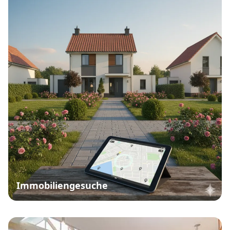
Immobiliengesuche