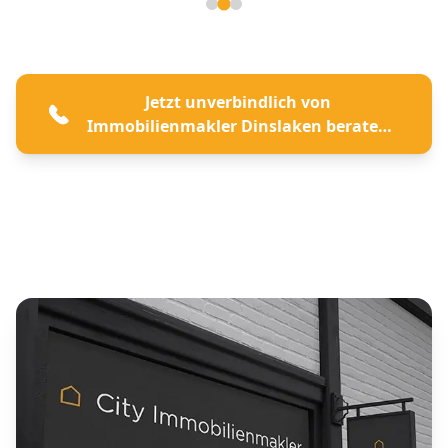
Seite 2 von 3
Jetzt unverbindlich von
Immobilienmakler Dinslaken beraten
lassen