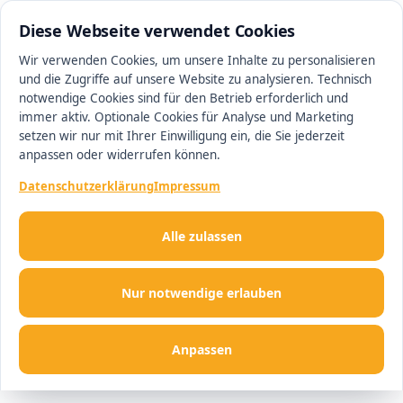
0511 13221100
#1 Makler in Minden
Diese Webseite verwendet Cookies
Wir verwenden Cookies, um unsere Inhalte zu personalisieren
und die Zugriffe auf unsere Website zu analysieren. Technisch
Men
notwendige Cookies sind für den Betrieb erforderlich und
immer aktiv. Optionale Cookies für Analyse und Marketing
setzen wir nur mit Ihrer Einwilligung ein, die Sie jederzeit
anpassen oder widerrufen können.
Datenschutzerklärung
Impressum
Alle zulassen
Nur notwendige erlauben
Anpassen