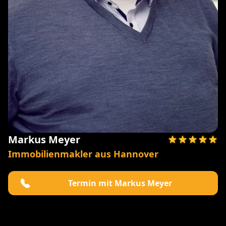
Markus Meyer
Immobilienmakler aus Hannover
Termin mit Markus Meyer