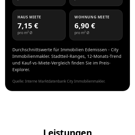
HAUS MIETE
WOHNUNG MIETE
7,15 €
6,90 €
pro m² Ø
pro m² Ø
Durchschnittswerte für Immobilien Edemissen - City
Immobilienmakler. Stadtteil-Ranges, 12-Monats-Trend
und Kauf-vs-Miete-Vergleich finden Sie im Preis-
Explorer.
Quelle: Interne Marktdatenbank City Immobilienmakler.
Leistungen