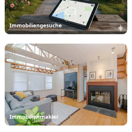
Immobiliengesuche
Immobilienmakler