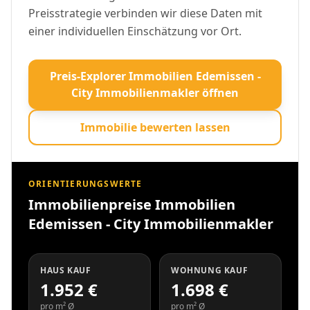
Preisstrategie verbinden wir diese Daten mit
einer individuellen Einschätzung vor Ort.
Preis-Explorer Immobilien Edemissen -
City Immobilienmakler öffnen
Immobilie bewerten lassen
ORIENTIERUNGSWERTE
Immobilienpreise Immobilien
Edemissen - City Immobilienmakler
HAUS KAUF
WOHNUNG KAUF
1.952 €
1.698 €
pro m² Ø
pro m² Ø