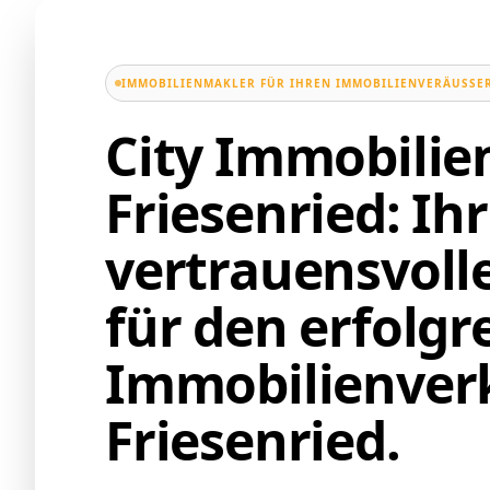
IMMOBILIENMAKLER FÜR IHREN IMMOBILIENVERÄUSSER
City Immobili
Friesenried: Ihr
vertrauensvoll
für den erfolgr
Immobilienverk
Friesenried.