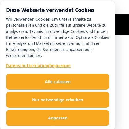
0511 13221100
Diese Webseite verwendet Cookies
Wir verwenden Cookies, um unsere Inhalte zu
personalisieren und die Zugriffe auf unsere Website zu
analysieren. Technisch notwendige Cookies sind für den
Betrieb erforderlich und immer aktiv. Optionale Cookies
für Analyse und Marketing setzen wir nur mit Ihrer
Einwilligung ein, die Sie jederzeit anpassen oder
widerrufen können.
Datenschutzerklärung
Impressum
Alle zulassen
Nur notwendige erlauben
Anpassen