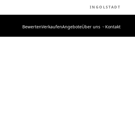
INGOLSTADT
Bewerten
Verkaufen
Angebote
Über uns
Kontakt