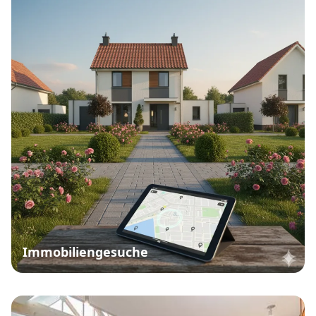
Immobiliengesuche