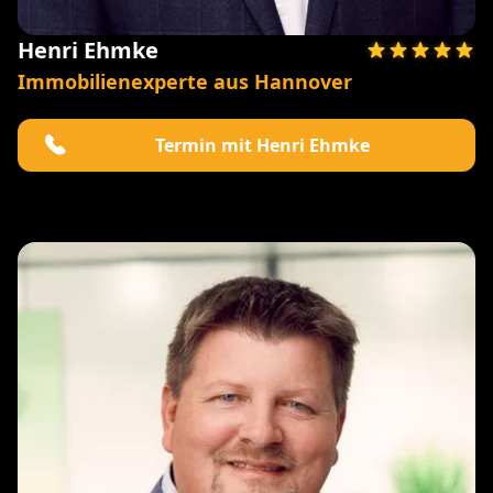
Henri Ehmke
Immobilienexperte aus Hannover
Termin mit Henri Ehmke