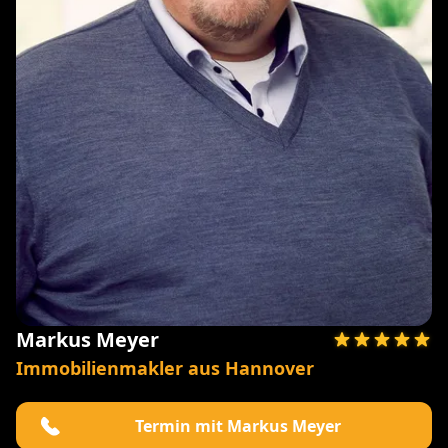
Markus Meyer
Immobilienmakler aus Hannover
Termin mit Markus Meyer