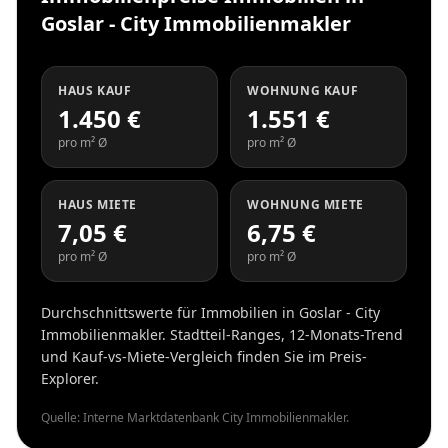
Goslar - City Immobilienmakler
HAUS KAUF
WOHNUNG KAUF
1.450 €
1.551 €
pro m² Ø
pro m² Ø
HAUS MIETE
WOHNUNG MIETE
7,05 €
6,75 €
pro m² Ø
pro m² Ø
Durchschnittswerte für Immobilien in Goslar - City
Immobilienmakler. Stadtteil-Ranges, 12-Monats-Trend
und Kauf-vs-Miete-Vergleich finden Sie im Preis-
Explorer.
Quelle: Interne Marktdatenbank City Immobilienmakler.