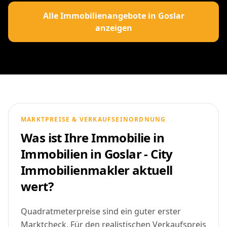
Alle Immobilienangebote in Goslar
anzeigen
MARKTPREISE & VERKAUFSEINORDNUNG
Was ist Ihre Immobilie in
Immobilien in Goslar - City
Immobilienmakler aktuell
wert?
Quadratmeterpreise sind ein guter erster
Marktcheck. Für den realistischen Verkaufspreis