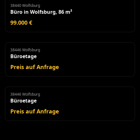
38440 Wolfsburg
Büro
Büro in Wolfsburg, 86 m²
99.000 €
38446 Wolfsburg
Büroetage
Miete
Büroetage
Preis auf Anfrage
38446 Wolfsburg
Büroetage
Miete
Büroetage
Preis auf Anfrage