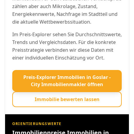
zählen aber auch Mikrolage, Zustand,
Energiekennwerte, Nachfrage im Stadtteil und
die aktuelle Wettbewerbssituation.
Im Preis-Explorer sehen Sie Durchschnittswerte,
Trends und Vergleichsdaten. Für die konkrete
Preisstrategie verbinden wir diese Daten mit
einer individuellen Einschätzung vor Ort.
Preis-Explorer Immobilien in Goslar -
City Immobilienmakler öffnen
Immobilie bewerten lassen
ORIENTIERUNGSWERTE
Immobilienpreise Immobilien in