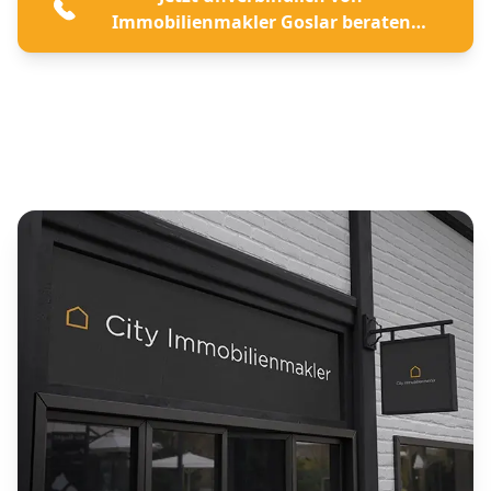
Immobilienmakler Goslar beraten
lassen