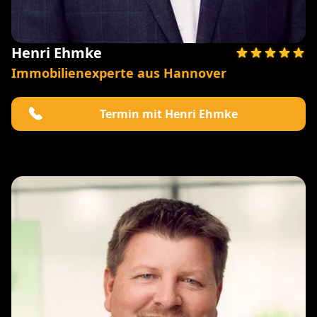
Henri Ehmke
Immobilienexperte aus Hannover
Termin mit Henri Ehmke