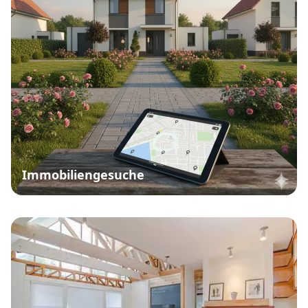
Immobiliengesuche