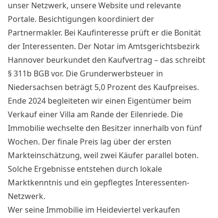
unser Netzwerk, unsere Website und relevante
Portale. Besichtigungen koordiniert der
Partnermakler. Bei Kaufinteresse prüft er die Bonität
der Interessenten. Der Notar im Amtsgerichtsbezirk
Hannover beurkundet den Kaufvertrag – das schreibt
§ 311b BGB vor. Die Grunderwerbsteuer in
Niedersachsen beträgt 5,0 Prozent des Kaufpreises.
Ende 2024 begleiteten wir einen Eigentümer beim
Verkauf einer Villa am Rande der Eilenriede. Die
Immobilie wechselte den Besitzer innerhalb von fünf
Wochen. Der finale Preis lag über der ersten
Markteinschätzung, weil zwei Käufer parallel boten.
Solche Ergebnisse entstehen durch lokale
Marktkenntnis und ein gepflegtes Interessenten-
Netzwerk.
Wer seine Immobilie im Heideviertel verkaufen