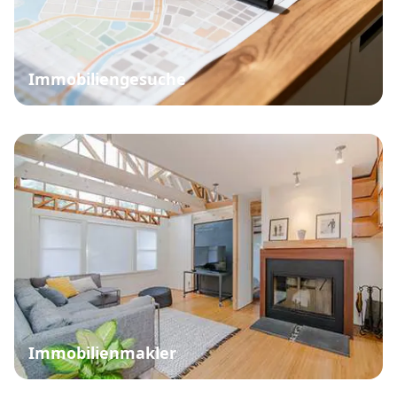
Immobiliengesuche
Immobilienmakler