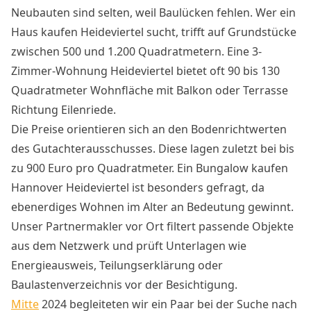
Neubauten sind selten, weil Baulücken fehlen. Wer ein
Haus kaufen Heideviertel sucht, trifft auf Grundstücke
zwischen 500 und 1.200 Quadratmetern. Eine 3-
Zimmer-Wohnung Heideviertel bietet oft 90 bis 130
Quadratmeter Wohnfläche mit Balkon oder Terrasse
Richtung Eilenriede.
Die Preise orientieren sich an den Bodenrichtwerten
des Gutachterausschusses. Diese lagen zuletzt bei bis
zu 900 Euro pro Quadratmeter. Ein Bungalow kaufen
Hannover Heideviertel ist besonders gefragt, da
ebenerdiges Wohnen im Alter an Bedeutung gewinnt.
Unser Partnermakler vor Ort filtert passende Objekte
aus dem Netzwerk und prüft Unterlagen wie
Energieausweis, Teilungserklärung oder
Baulastenverzeichnis vor der Besichtigung.
Mitte
2024 begleiteten wir ein Paar bei der Suche nach