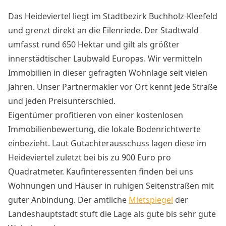
Das Heideviertel liegt im Stadtbezirk Buchholz-Kleefeld
und grenzt direkt an die Eilenriede. Der Stadtwald
umfasst rund 650 Hektar und gilt als größter
innerstädtischer Laubwald Europas. Wir vermitteln
Immobilien in dieser gefragten Wohnlage seit vielen
Jahren. Unser Partnermakler vor Ort kennt jede Straße
und jeden Preisunterschied.
Eigentümer profitieren von einer kostenlosen
Immobilienbewertung, die lokale Bodenrichtwerte
einbezieht. Laut Gutachterausschuss lagen diese im
Heideviertel zuletzt bei bis zu 900 Euro pro
Quadratmeter. Kaufinteressenten finden bei uns
Wohnungen und Häuser in ruhigen Seitenstraßen mit
guter Anbindung. Der amtliche
Mietspiegel
der
Landeshauptstadt stuft die Lage als gute bis sehr gute