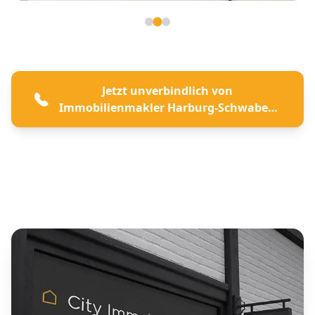
Seite 2 von 3
Jetzt unverbindlich von
Immobilienmakler Harburg-Schwaben
beraten lassen