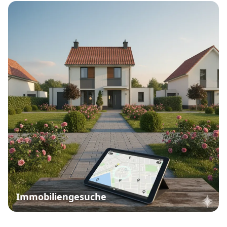
Immobiliengesuche