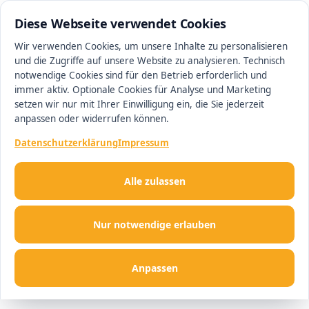
0511 13221100
#1 Makler in Ingolstadt
Diese Webseite verwendet Cookies
Wir verwenden Cookies, um unsere Inhalte zu personalisieren
und die Zugriffe auf unsere Website zu analysieren. Technisch
Men
notwendige Cookies sind für den Betrieb erforderlich und
immer aktiv. Optionale Cookies für Analyse und Marketing
setzen wir nur mit Ihrer Einwilligung ein, die Sie jederzeit
anpassen oder widerrufen können.
Datenschutzerklärung
Impressum
Alle zulassen
Nur notwendige erlauben
Anpassen