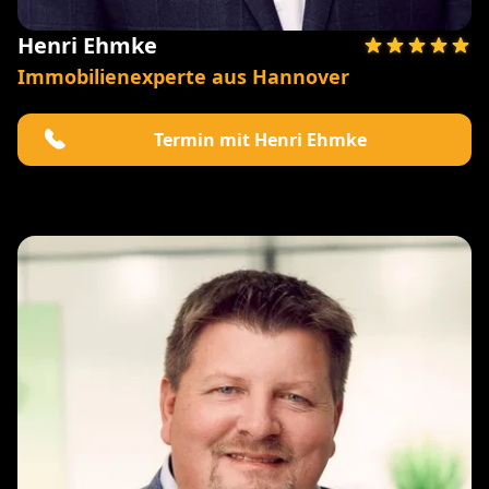
Henri Ehmke
Immobilienexperte aus Hannover
Termin mit Henri Ehmke