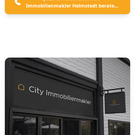
Immobilienmakler Helmstedt beraten
lassen