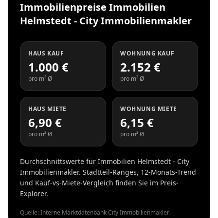
Immobilienpreise Immobilien
Helmstedt - City Immobilienmakler
HAUS KAUF
WOHNUNG KAUF
1.000 €
2.152 €
pro m² Ø
pro m² Ø
HAUS MIETE
WOHNUNG MIETE
6,90 €
6,15 €
pro m² Ø
pro m² Ø
Durchschnittswerte für Immobilien Helmstedt - City
Immobilienmakler. Stadtteil-Ranges, 12-Monats-Trend
und Kauf-vs-Miete-Vergleich finden Sie im Preis-
Explorer.
Quelle: Interne Marktdatenbank City Immobilienmakler.