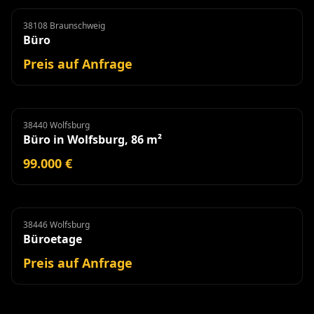
38108 Braunschweig
Büro
Miete
Büro
Preis auf Anfrage
38440 Wolfsburg
Büro
Büro in Wolfsburg, 86 m²
99.000 €
38446 Wolfsburg
Büroetage
Miete
Büroetage
Preis auf Anfrage