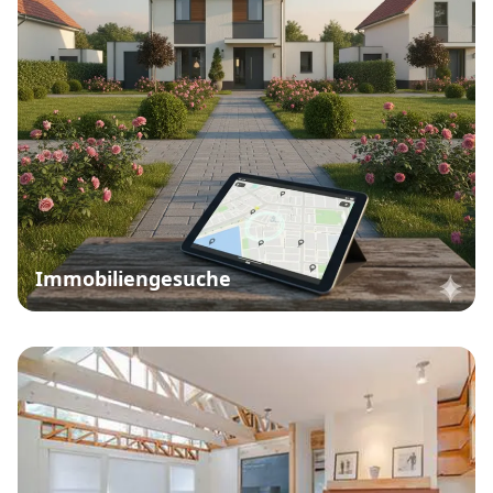
Immobiliengesuche