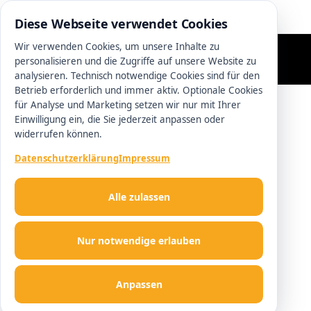
0511 13221100
Diese Webseite verwendet Cookies
Wir verwenden Cookies, um unsere Inhalte zu
personalisieren und die Zugriffe auf unsere Website zu
analysieren. Technisch notwendige Cookies sind für den
Betrieb erforderlich und immer aktiv. Optionale Cookies
für Analyse und Marketing setzen wir nur mit Ihrer
Einwilligung ein, die Sie jederzeit anpassen oder
widerrufen können.
Datenschutzerklärung
Impressum
Alle zulassen
Nur notwendige erlauben
Anpassen