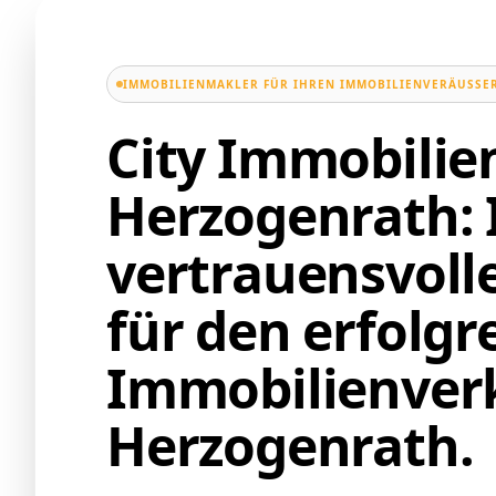
IMMOBILIENMAKLER FÜR IHREN IMMOBILIENVERÄUSSER
City Immobili
Herzogenrath: 
vertrauensvoll
für den erfolgr
Immobilienverk
Herzogenrath.