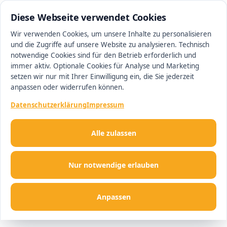
0511 13221100
#1 Makler in Minden
Diese Webseite verwendet Cookies
Wir verwenden Cookies, um unsere Inhalte zu personalisieren
und die Zugriffe auf unsere Website zu analysieren. Technisch
Men
notwendige Cookies sind für den Betrieb erforderlich und
immer aktiv. Optionale Cookies für Analyse und Marketing
setzen wir nur mit Ihrer Einwilligung ein, die Sie jederzeit
anpassen oder widerrufen können.
Datenschutzerklärung
Impressum
Alle zulassen
Nur notwendige erlauben
Anpassen