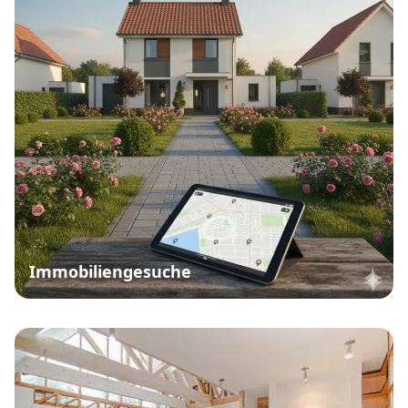
Immobiliengesuche