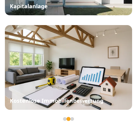
Kapitalanlage
Kostenlose Immobilienbewertung
Seite 2 von 3