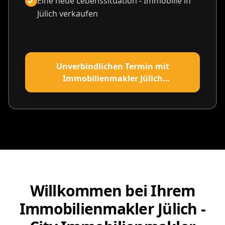
Eine neue Lebenssituation - Immobilie in
Jülich verkaufen
Unverbindlichen Termin mit
Immobilienmakler Jülich
vereinbaren
Willkommen bei Ihrem
Immobilienmakler Jülich -