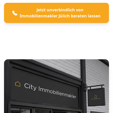
Jetzt unverbindlich von
Immobilienmakler Jülich beraten lassen