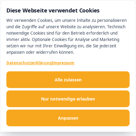
0511 13221100
#1 Makler in Deutschland
Diese Webseite verwendet Cookies
Wir verwenden Cookies, um unsere Inhalte zu personalisieren
und die Zugriffe auf unsere Website zu analysieren. Technisch
Men
notwendige Cookies sind für den Betrieb erforderlich und
immer aktiv. Optionale Cookies für Analyse und Marketing
setzen wir nur mit Ihrer Einwilligung ein, die Sie jederzeit
anpassen oder widerrufen können.
Datenschutzerklärung
Impressum
Alle zulassen
Nur notwendige erlauben
Anpassen