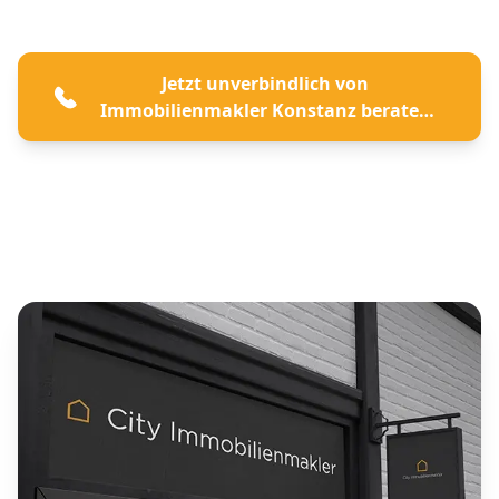
Jetzt unverbindlich von
Immobilienmakler Konstanz beraten
lassen