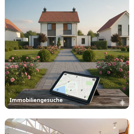
Immobiliengesuche