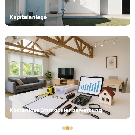
Kapitalanlage
Kostenlose Immobilienbewertung
Seite 2 von 3