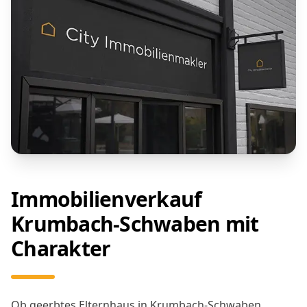
Immobilienverkauf
Krumbach-Schwaben mit
Charakter
Ob geerbtes Elternhaus in Krumbach-Schwaben,