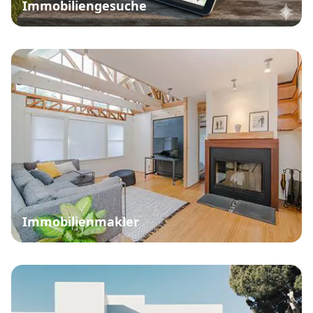
Immobiliengesuche
Immobilienmakler