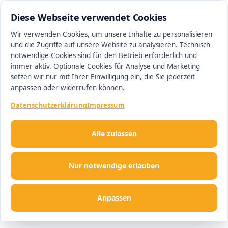
0511 13221100
#1 Makler in Ingolstadt
Diese Webseite verwendet Cookies
Wir verwenden Cookies, um unsere Inhalte zu personalisieren
und die Zugriffe auf unsere Website zu analysieren. Technisch
Men
notwendige Cookies sind für den Betrieb erforderlich und
immer aktiv. Optionale Cookies für Analyse und Marketing
setzen wir nur mit Ihrer Einwilligung ein, die Sie jederzeit
anpassen oder widerrufen können.
Datenschutzerklärung
Impressum
Alle zulassen
Nur notwendige erlauben
Anpassen