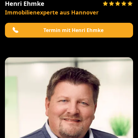
Henri Ehmke
Immobilienexperte aus Hannover
Termin mit Henri Ehmke