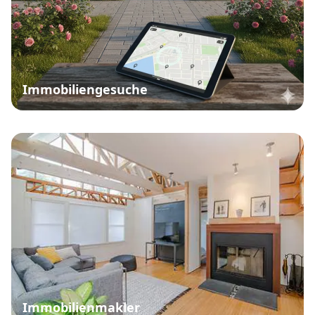
Immobiliengesuche
Immobilienmakler