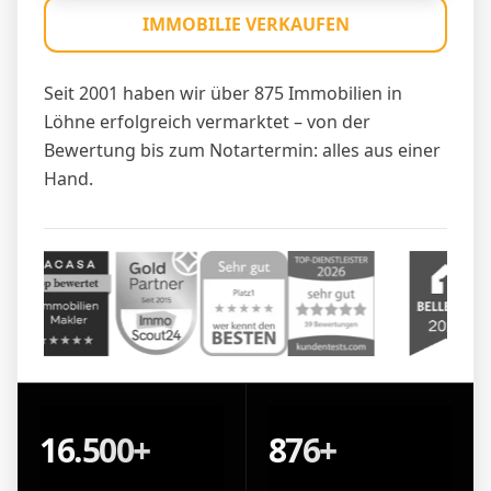
IMMOBILIE VERKAUFEN
Seit 2001 haben wir über 875 Immobilien in
Löhne erfolgreich vermarktet – von der
Bewertung bis zum Notartermin: alles aus einer
Hand.
16.500+
876+