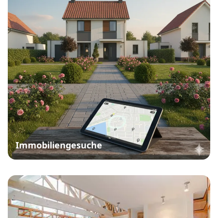
Immobiliengesuche