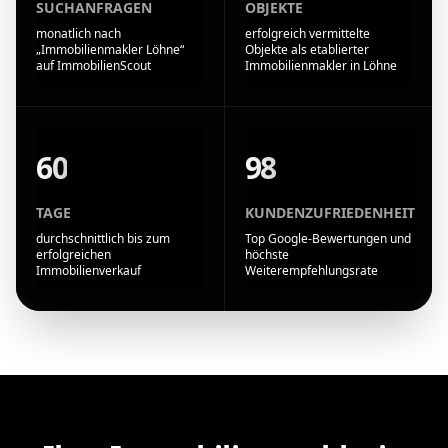
SUCHANFRAGEN
OBJEKTE
monatlich nach
erfolgreich vermittelte
„Immobilienmakler Löhne“
Objekte als etablierter
auf ImmobilienScout
Immobilienmakler in Löhne
60
98
TAGE
KUNDENZUFRIEDENHEIT
durchschnittlich bis zum
Top Google-Bewertungen und
erfolgreichen
höchste
Immobilienverkauf
Weiterempfehlungsrate