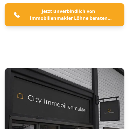
Jetzt unverbindlich von
Immobilienmakler Löhne beraten
lassen