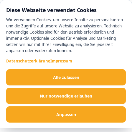
0511 13221100
#1 Makler in Minden
Diese Webseite verwendet Cookies
Wir verwenden Cookies, um unsere Inhalte zu personalisieren
und die Zugriffe auf unsere Website zu analysieren. Technisch
Men
notwendige Cookies sind für den Betrieb erforderlich und
immer aktiv. Optionale Cookies für Analyse und Marketing
setzen wir nur mit Ihrer Einwilligung ein, die Sie jederzeit
anpassen oder widerrufen können.
Datenschutzerklärung
Impressum
Alle zulassen
Nur notwendige erlauben
Anpassen