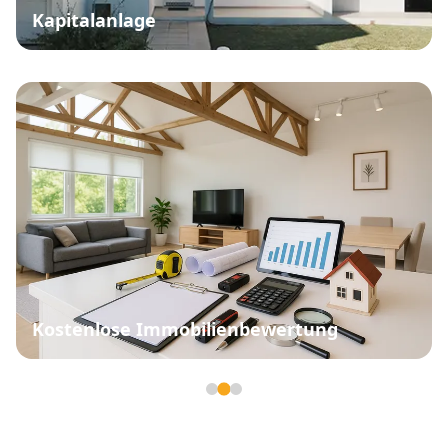
Kapitalanlage
Kostenlose Immobilienbewertung
Seite 2 von 3