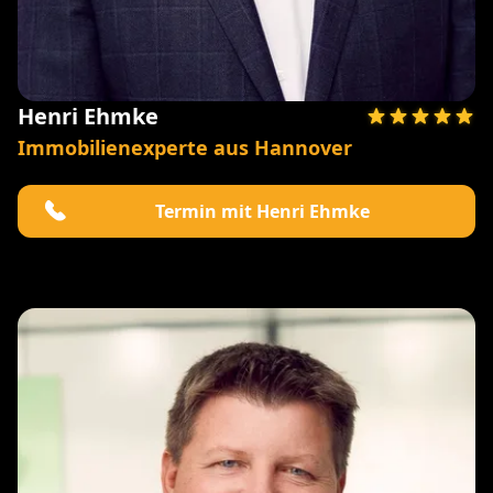
Henri Ehmke
Immobilienexperte aus Hannover
Termin mit Henri Ehmke