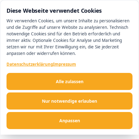
0511 13221100
#1 Makler in Hannover
Diese Webseite verwendet Cookies
Wir verwenden Cookies, um unsere Inhalte zu personalisieren
und die Zugriffe auf unsere Website zu analysieren. Technisch
Men
notwendige Cookies sind für den Betrieb erforderlich und
immer aktiv. Optionale Cookies für Analyse und Marketing
setzen wir nur mit Ihrer Einwilligung ein, die Sie jederzeit
anpassen oder widerrufen können.
Datenschutzerklärung
Impressum
Alle zulassen
Nur notwendige erlauben
Anpassen