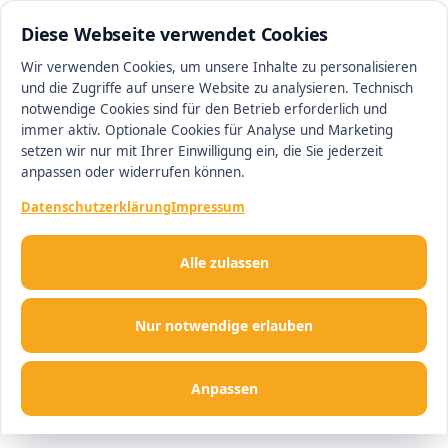
0511 13221100
#1 Makler in Deutschland
Diese Webseite verwendet Cookies
Wir verwenden Cookies, um unsere Inhalte zu personalisieren
und die Zugriffe auf unsere Website zu analysieren. Technisch
Men
notwendige Cookies sind für den Betrieb erforderlich und
immer aktiv. Optionale Cookies für Analyse und Marketing
setzen wir nur mit Ihrer Einwilligung ein, die Sie jederzeit
anpassen oder widerrufen können.
Datenschutzerklärung
Impressum
Alle zulassen
Nur notwendige erlauben
Anpassen