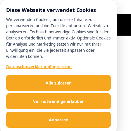
0511 13221100
Diese Webseite verwendet Cookies
Wir verwenden Cookies, um unsere Inhalte zu
personalisieren und die Zugriffe auf unsere Website zu
analysieren. Technisch notwendige Cookies sind für den
Betrieb erforderlich und immer aktiv. Optionale Cookies
für Analyse und Marketing setzen wir nur mit Ihrer
Einwilligung ein, die Sie jederzeit anpassen oder
widerrufen können.
Datenschutzerklärung
Impressum
Alle zulassen
Nur notwendige erlauben
Anpassen