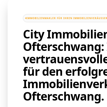
IMMOBILIENMAKLER FÜR IHREN IMMOBILIENVERÄUSSER
City Immobili
Ofterschwang: 
vertrauensvoll
für den erfolgr
Immobilienverk
Ofterschwang.