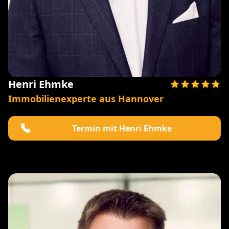
Henri Ehmke
Immobilienexperte aus Hannover
Termin mit Henri Ehmke