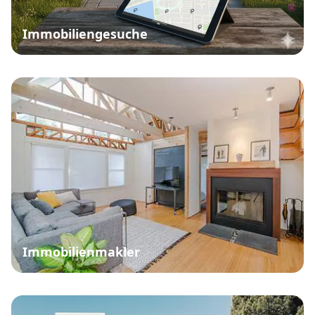
Immobiliengesuche
Immobilienmakler