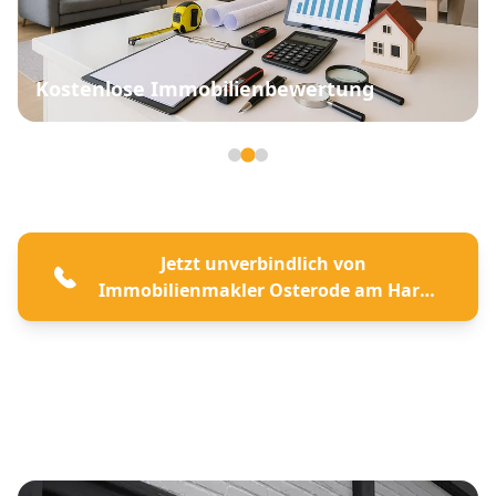
Kostenlose Immobilienbewertung
Seite 2 von 3
Jetzt unverbindlich von
Immobilienmakler Osterode am Harz
beraten lassen