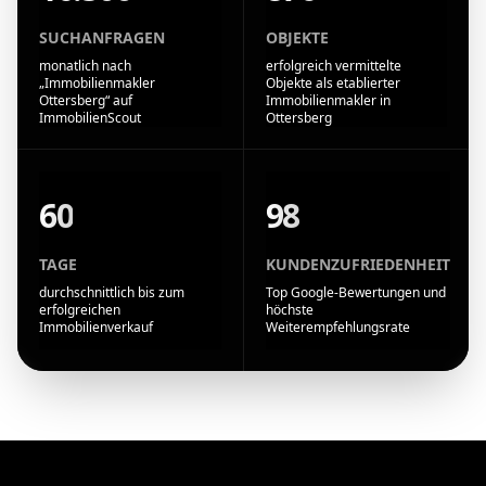
SUCHANFRAGEN
OBJEKTE
monatlich nach
erfolgreich vermittelte
„Immobilienmakler
Objekte als etablierter
Ottersberg“ auf
Immobilienmakler in
ImmobilienScout
Ottersberg
60
98
TAGE
KUNDENZUFRIEDENHEIT
durchschnittlich bis zum
Top Google-Bewertungen und
erfolgreichen
höchste
Immobilienverkauf
Weiterempfehlungsrate