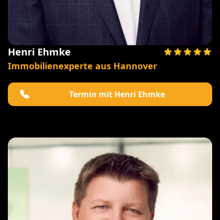
Henri Ehmke
Immobilienexperte aus Hannover
Termin mit Henri Ehmke